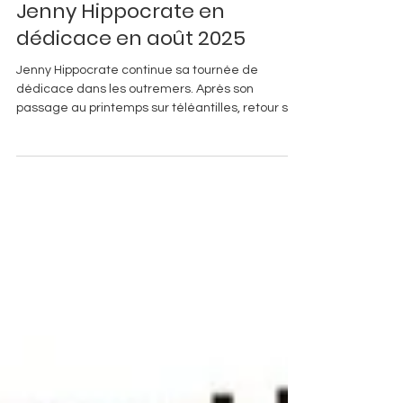
12 août 2025
1 min de lecture
Évènements
Jenny Hippocrate en
dédicace en août 2025
Jenny Hippocrate continue sa tournée de
dédicace dans les outremers. Après son
passage au printemps sur téléantilles, retour sur
l'île...