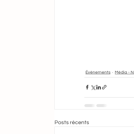
Évènements
Média - N
Posts récents