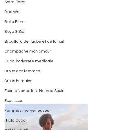
Astro-Tarot
Bao Wei
Bella Flora
Boya & Ziqi
Brouillard de l'aube et de la nuit
Champagne mon amour
Cuba, l'odyssée médicale
Droits des femmes
Droits humains
Esprits Nomades · Nomad Souls
Esquisses
Femmes merveilleuses
¡ Holà Cuba !