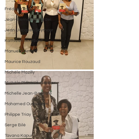
Frédéric Paul
Jean-Bernard Chardel
Jean-Jacques Seymour
Kathleen Scarboro
Manuella Arnold
Maurice Rouzaud
Michèle Mazilly
Michèle Planaud-Garnier
Michelle Jean-Baptiste
Mohamed Ouissaden
Philippe Triay
Serge Bilé
Tavana Kapur