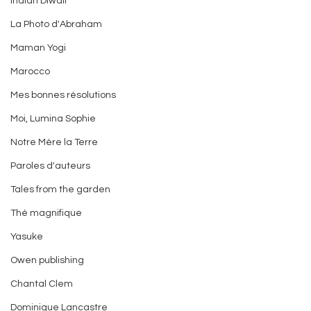
Indian Diwali
La Photo d'Abraham
Maman Yogi
Marocco
Mes bonnes résolutions
Moi, Lumina Sophie
Notre Mère la Terre
Paroles d'auteurs
Tales from the garden
Thé magnifique
Yasuke
Owen publishing
Chantal Clem
Dominique Lancastre