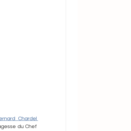
 Sophie
Yasuke
Jean-Bernard Chardel 
sagesse du Chef 