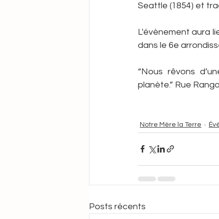
Seattle (1854) et tra
L'évènement aura li
dans le 6e arrondiss
“Nous rêvons d’un
planète.” Rue Rangol
Notre Mère la Terre
Év
Posts récents