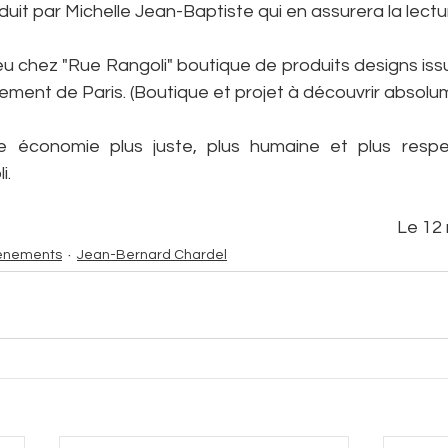
duit par Michelle Jean-Baptiste qui en assurera la lectur
eu chez "Rue Rangoli" boutique de produits designs iss
ement de Paris. (Boutique et projet à découvrir absolum
e économie plus juste, plus humaine et plus respe
i.
Le 12
ènements
Jean-Bernard Chardel