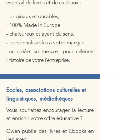
éventail de livres et de c
adeaux :
-
originaux et durables,
- 100% Made in Europe
- chaleureux et
ayant du sens,
- personnalisables
à votre marque,
-
ou créées sur-mesure pour célébrer
l'histoire de votre l'entreprise.
Ecoles, associations culturelles et
linguistiques, médiathèques
Vous souhaitez encourager la lecture
et enrichir votre offre éducative ?
Owen publie des livres et
Ebooks en
lien avec :