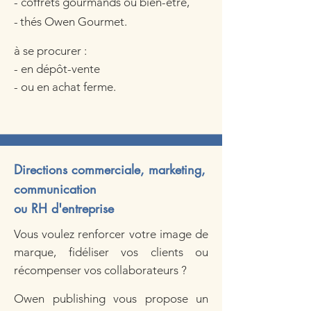
- coffrets gourmands ou bien-être,
-
thés Owen Gourmet.
à se procurer :
- en dépôt-vente
- ou en achat ferme. ​
Directions commerciale, marketing,
communication
ou RH d'entreprise
Vous voulez renforcer votre image de
marque, fidéliser vos clients ou
récompenser vos collaborateurs ? ​
Owen publishing vous propose
un