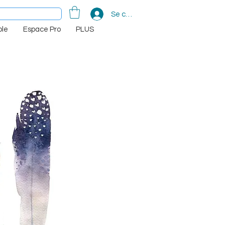
Se connecter
le
Espace Pro
PLUS