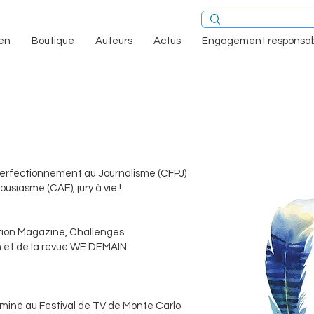
en
Boutique
Auteurs
Actus
Engagement responsab
Perfectionnement au Journalisme (CFPJ)
ousiasme (CAE), jury à vie !
ation Magazine, Challenges.
h et de la revue WE DEMAIN.
ominé au Festival de TV de Monte Carlo