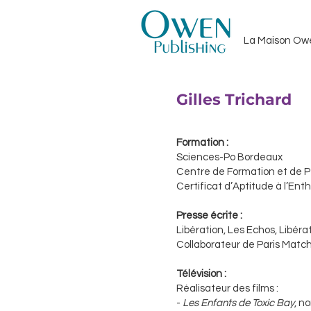
La Maison Ow
Gilles Trichard
Formation :
Sciences-Po Bordeaux
Centre de Formation et de 
Certificat d’Aptitude à l’Enth
Presse écrite :
Libération, Les Echos, Libér
Collaborateur de Paris Matc
Télévision :
Réalisateur des films :
-
Les Enfants de Toxic Bay
, n