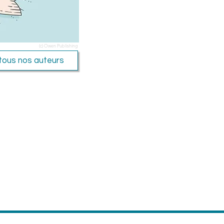
(c) Owen Publishing
tous nos auteurs