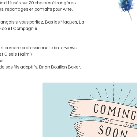
le
diffusés sur 20 chaines étrangères.
, reportages et portraits pour Arte,
rançais si vous parliez, Bas les Maques, La
, Eco et Compagnie…
t carrière professionnelle (interviews
t Gisèle Halimi).
er.
e ses fils adoptifs, Brian Bouillon Baker.