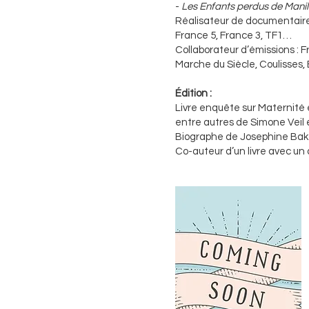
-
Les Enfants perdus de Manil
Réalisateur de documentaires
France 5, France 3, TF1…
Collaborateur d’émissions : F
Marche du Siècle, Coulisses
Édition :
Livre enquête sur Maternité e
entre autres de Simone Veil e
Biographe de Josephine Bak
Co-auteur d’un livre avec un d